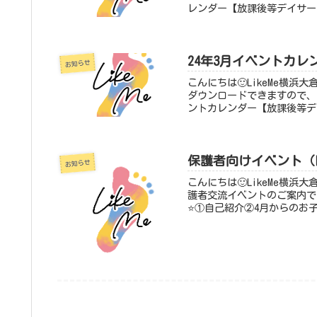
レンダー【放課後等デイサー
24年3月イベントカレ
お知らせ
こんにちは🙂LikeMe横
ダウンロードできますので、
ントカレンダー【放課後等デ
保護者向けイベント（
お知らせ
こんにちは🙂LikeMe横
護者交流イベントのご案内です。
⭐①自己紹介②4月からのお子