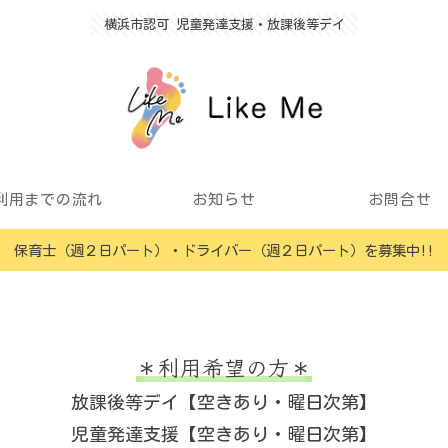
横浜市認可 児童発達支援・放課後等デイ
利用までの流れ
お知らせ
お問合せ
保育士（週２日パート）・ドライバー（週２日パート）を募集中!!
＊利用希望の方＊
放課後等デイ【空きあり・曜日次第】
児童発達支援【空きあり・曜日次第】