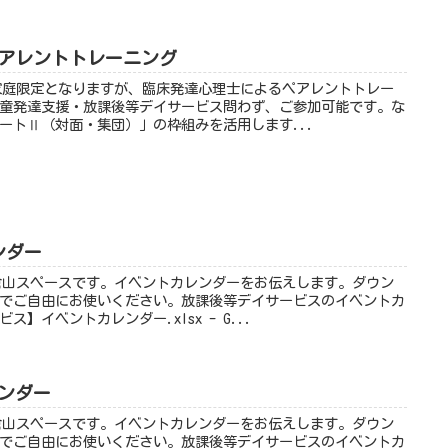
eペアレントトレーニング
るご家庭限定となりますが、臨床発達心理士によるペアレントトレー
童発達支援・放課後等デイサービス問わず、ご参加可能です。な
ートⅡ（対面・集団）」の枠組みを活用します...
ンダー
浜大倉山スペースです。イベントカレンダーをお伝えします。ダウン
でご自由にお使いください。放課後等デイサービスのイベントカ
】イベントカレンダー.xlsx - G...
レンダー
浜大倉山スペースです。イベントカレンダーをお伝えします。ダウン
でご自由にお使いください。放課後等デイサービスのイベントカ