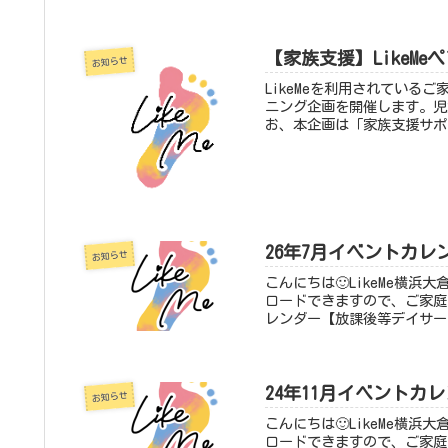
【家族支援】LikeM
お知らせ
LikeMeを利用されてい
ニング企画を開催します。児
お、本企画は「家族支援サポ
26年7月イベントカレ
お知らせ
こんにちは🙂LikeMe横
ロードできますので、ご家庭
レンダー【放課後等デイサービス
24年11月イベントカ
お知らせ
こんにちは🙂LikeMe横
ロードできますので、ご家庭