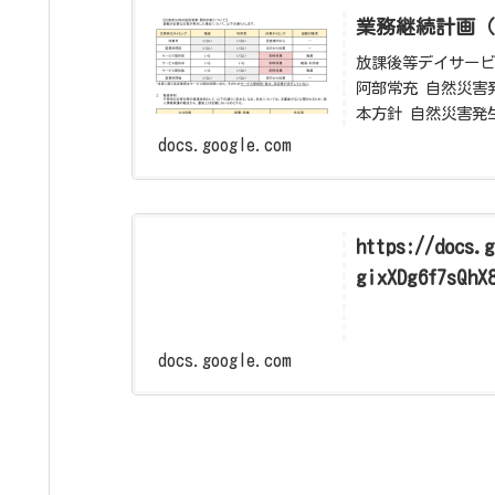
業務継続計画（
放課後等デイサービス
阿部常充 自然災害
本方針 自然災害発
則】 ・自...
docs.google.com
https://docs.
gixXDg6f7sQhX
docs.google.com