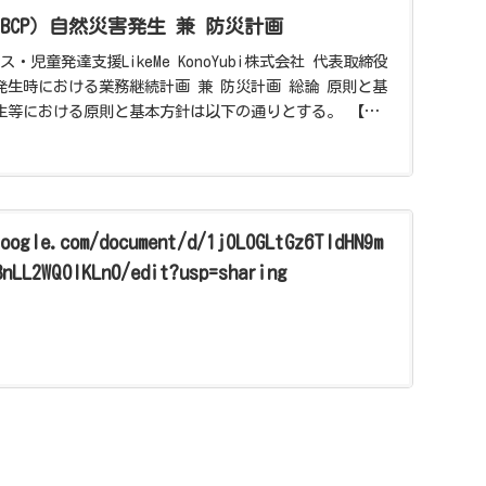
BCP）自然災害発生 兼 防災計画
・児童発達支援LikeMe KonoYubi株式会社 代表取締役
発生時における業務継続計画 兼 防災計画 総論 原則と基
生等における原則と基本方針は以下の通りとする。 【原
google.com/document/d/1jOLOGLtGz6TldHN9m
8nLL2WQOlKLn0/edit?usp=sharing