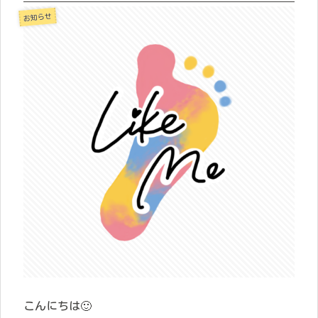
お知らせ
こんにちは🙂