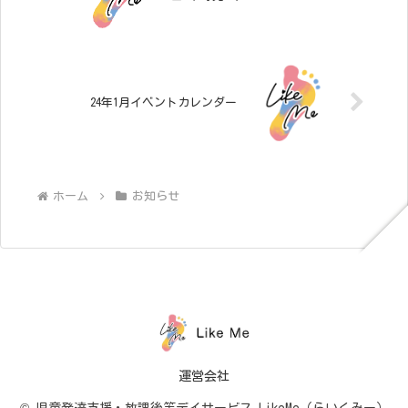
24年1月イベントカレンダー
ホーム
お知らせ
運営会社
© 児童発達支援・放課後等デイサービス LikeMe（らいくみー）